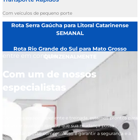
Com veículos de pequeno porte
Rota Serra Gaúcha para Litoral Catarinense
SEMANAL
Rota Rio Grande do Sul para Mato Grosso
entre em contato
QUINZENALMENTE
Com um de nossos
especialistas
Com uma equipe experiente e treinada, estamos prontos para
enfrentar qualquer desafio que sua mudança possa
apresentar. Nosso compromisso é garantir a segurança e a