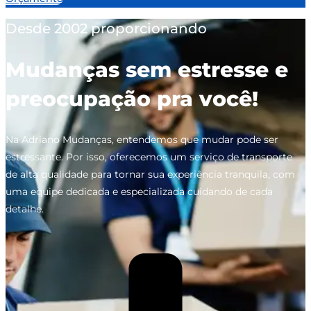
Desde 2002 proporcionando
Mudanças sem estresse e
preocupação pra você!
Na Adriano Mudanças, entendemos que mudar pode ser
estressante. Por isso, oferecemos um serviço de transporte
de alta qualidade para tornar sua experiência tranquila, com
uma equipe dedicada e especializada cuidando de cada
detalhe.