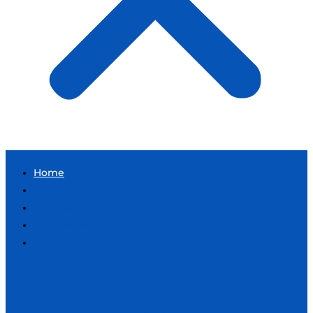
Home
Quem somos
Serviços
Fale Conosco
Localização